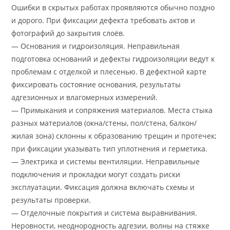
Ошибки в скрытых работах проявляются обычно поздно
и дорого. При фиксации дефекта требовать актов и
фотографий до закрытия слоёв.
— Основания и гидроизоляция. Неправильная
подготовка оснований и дефекты гидроизоляции ведут к
проблемам с отделкой и плесенью. В дефектной карте
фиксировать состояние основания, результаты
адгезионных и влагомерных измерений.
— Примыкания и сопряжения материалов. Места стыка
разных материалов (окна/стены, пол/стена, балкон/
жилая зона) склонны к образованию трещин и протечек;
при фиксации указывать тип уплотнения и герметика.
— Электрика и системы вентиляции. Неправильные
подключения и прокладки могут создать риски
эксплуатации. Фиксация должна включать схемы и
результаты проверки.
— Отделочные покрытия и система выравнивания.
Неровности, неоднородность адгезии, волны на стяжке