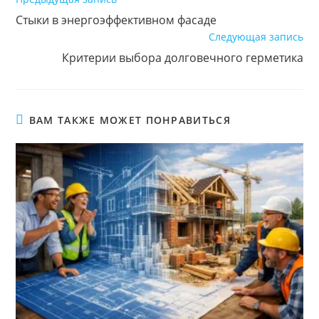
далее
Стыки в энергоэффективном фасаде
статьи
Следующая запись
Критерии выбора долговечного герметика
ВАМ ТАКЖЕ МОЖЕТ ПОНРАВИТЬСЯ