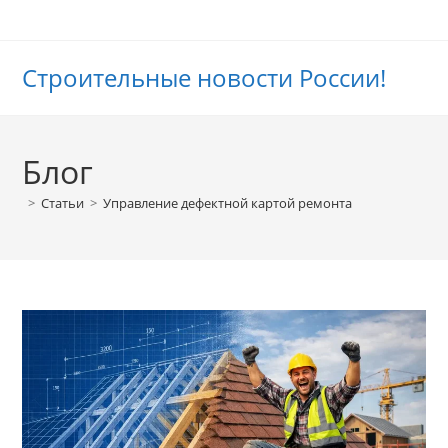
Перейти
к
содержимому
Строительные новости России!
Блог
>
Статьи
>
Управление дефектной картой ремонта