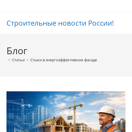
Перейти
к
содержимому
Строительные новости России!
Блог
>
Статьи
>
Стыки в энергоэффективном фасаде