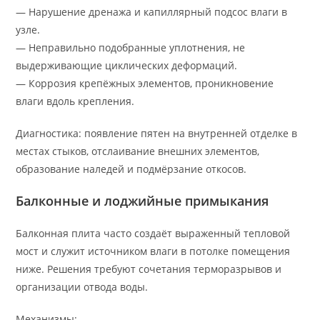
— Нарушение дренажа и капиллярный подсос влаги в
узле.
— Неправильно подобранные уплотнения, не
выдерживающие циклических деформаций.
— Коррозия крепёжных элементов, проникновение
влаги вдоль крепления.
Диагностика: появление пятен на внутренней отделке в
местах стыков, отслаивание внешних элементов,
образование наледей и подмёрзание откосов.
Балконные и лоджийные примыкания
Балконная плита часто создаёт выраженный тепловой
мост и служит источником влаги в потолке помещения
ниже. Решения требуют сочетания терморазрывов и
организации отвода воды.
Механизмы: