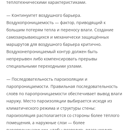
теплотехническими характеристиками.
— Континуитет воздушного барьера.
Воздухопроницаемость — фактор, приводящий к
большим потерям тепла и переносу влаги. Создание
самозакрывающихся и механически защищённых
маршрутов для воздушного барьера критично.
Воздухонепроницаемый контур должен быть
непрерывен либо компенсировать прерывы
специальными переходными узлами.
— Последовательность пароизоляции и
паропроницаемости. Правильная последовательность
слоёв по паропроницаемости обеспечивает вывод влаги
наружу. Место пароизоляции выбирается исходя из
климатического режима и структуры стены:
пароизоляция располагается со стороны более тёплого
помещения, а наружные слои — более
паропроницаемыми, чтобы позволить влаге уходить