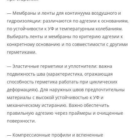
— Мембраны и ленты для континуума воздушного и
гидроизоляции: различаются по адгезии к основаниям,
по устойчивости к УФ и температурным колебаниям.
Выбирать ленты и мембраны по критерию адгезии к
конкретному основанию и по совместимости с другими
герметиками.
— Эластичные герметики и уплотнители: важна
подвижность шва (характеристика, отражающая
способность герметика работать при циклических
деформациях). Для наружных швов предпочтительны
материалы с высокой устойчивостью к УФ и
механическому истиранию. Важно обеспечить
правильную адгезию через праймеры и очищенные
поверхности.
— Компрессионные профили и вспененные