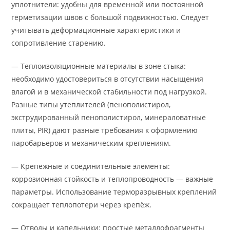
уплотнители: удобны для временной или постоянной
герметизации швов с большой подвижностью. Следует
учитывать деформационные характеристики и
сопротивление старению.
— Теплоизоляционные материалы в зоне стыка:
необходимо удостовериться в отсутствии насыщения
влагой и в механической стабильности под нагрузкой.
Разные типы утеплителей (пенополистирол,
экструдированный пенополистирол, минераловатные
плиты, PIR) дают разные требования к оформлению
паробарьеров и механическим креплениям.
— Крепёжные и соединительные элементы:
коррозионная стойкость и теплопроводность — важные
параметры. Использование терморазрывных креплений
сокращает теплопотери через крепёж.
— Отводы и капельники: простые металлофрагменты