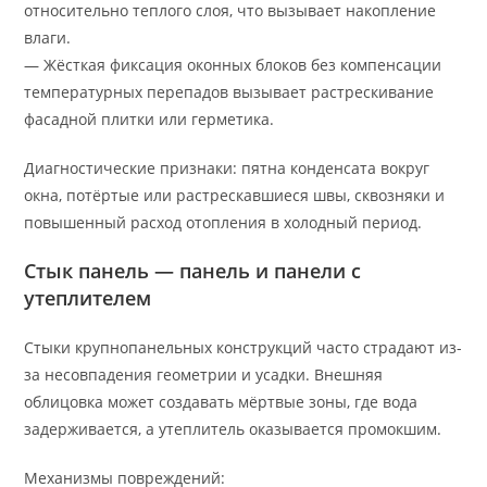
относительно теплого слоя, что вызывает накопление
влаги.
— Жёсткая фиксация оконных блоков без компенсации
температурных перепадов вызывает растрескивание
фасадной плитки или герметика.
Диагностические признаки: пятна конденсата вокруг
окна, потёртые или растрескавшиеся швы, сквозняки и
повышенный расход отопления в холодный период.
Стык панель — панель и панели с
утеплителем
Стыки крупнопанельных конструкций часто страдают из-
за несовпадения геометрии и усадки. Внешняя
облицовка может создавать мёртвые зоны, где вода
задерживается, а утеплитель оказывается промокшим.
Механизмы повреждений: