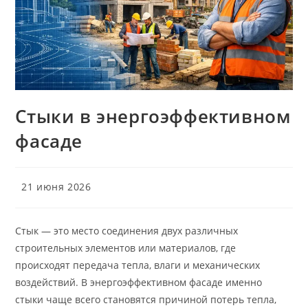
Стыки в энергоэффективном
фасаде
Запись
21 июня 2026
опубликована:
Стык — это место соединения двух различных
строительных элементов или материалов, где
происходят передачa тепла, влаги и механических
воздействий. В энергоэффективном фасаде именно
стыки чаще всего становятся причиной потерь тепла,