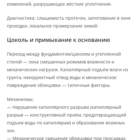
изменений, разрушающее жёсткие уплотнения.
Диагностика: слышимость протечек, запотевание в зоне
проходки, локальное промерзание зимой.
Цоколь и примыкание к основанию
Переход между фундаментом/цоколем и утеплённой
стеной — зона смешанных режимов влажности и
механических нагрузок. Капиллярный подъём влаги из
грунта, некорректный отвод воды и механическое
повреждение облицовки — типичные факторы.
Механизмы:
— Нарушение капиллярного разрыва (капиллярный
разрыв — конструктивный приём, предотвращающий
подъем воды по капиллярам) и образование влажных
зон.
— Механическое смещение облицовки при просадках.