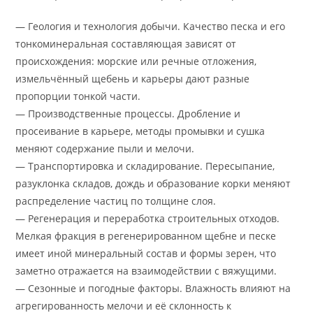
— Геология и технология добычи. Качество песка и его
тонкоминеральная составляющая зависят от
происхождения: морские или речные отложения,
измельчённый щебень и карьеры дают разные
пропорции тонкой части.
— Производственные процессы. Дробление и
просеивание в карьере, методы промывки и сушка
меняют содержание пыли и мелочи.
— Транспортировка и складирование. Пересыпание,
разуклонка складов, дождь и образование корки меняют
распределение частиц по толщине слоя.
— Регенерация и переработка строительных отходов.
Мелкая фракция в регенерированном щебне и песке
имеет иной минеральный состав и формы зерен, что
заметно отражается на взаимодействии с вяжущими.
— Сезонные и погодные факторы. Влажность влияют на
агрегированность мелочи и её склонность к