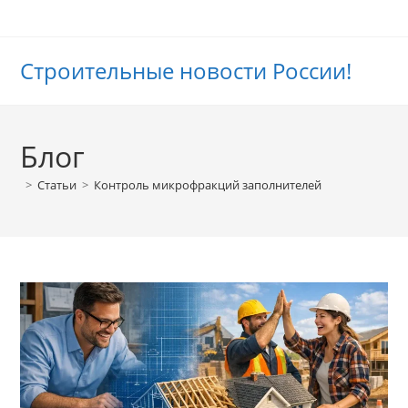
Перейти
к
содержимому
Строительные новости России!
Блог
>
Статьи
>
Контроль микрофракций заполнителей