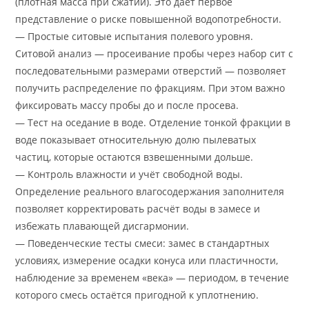
(плотная масса при сжатии). Это даёт первое
представление о риске повышенной водопотребности.
— Простые ситовые испытания полевого уровня.
Ситовой анализ — просеивание пробы через набор сит с
последовательными размерами отверстий — позволяет
получить распределение по фракциям. При этом важно
фиксировать массу пробы до и после просева.
— Тест на оседание в воде. Отделение тонкой фракции в
воде показывает относительную долю пылеватых
частиц, которые остаются взвешенными дольше.
— Контроль влажности и учёт свободной воды.
Определение реального влагосодержания заполнителя
позволяет корректировать расчёт воды в замесе и
избежать плавающей дисгармонии.
— Поведенческие тесты смеси: замес в стандартных
условиях, измерение осадки конуса или пластичности,
наблюдение за временем «века» — периодом, в течение
которого смесь остаётся пригодной к уплотнению.