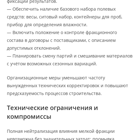
фиксации результатов.
— Обеспечить наличие базового набора полевых
средств: весы, ситовый набор, контейнеры для проб,
прибор для определения влажности.
— Включить положение о контроле фракционного
состава в договоры с поставщиками, с описанием
допустимых отклонений.
— Планировать смену партий и смешивание материалов
с учётом возможных сезонных вариаций.
Организационные меры уменьшают частоту
вынужденных технических корректировок и повышают
предсказуемость процессов строительства.
Технические ограничения и
компромиссы
Полная нейтрализация влияния мелкой фракции
невозможна без значительных затрат: промывка,